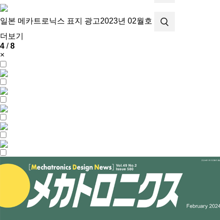
일본 메카트로닉스 표지 광고
2023년 02월호
더보기
4
/
8
×