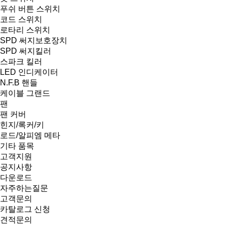
푸쉬 버튼 스위치
코드 스위치
로타리 스위치
SPD 써지보호장치
SPD 써지킬러
스파크 킬러
LED 인디케이터
N.F.B 핸들
케이블 그랜드
팬
팬 커버
힌지/록커/키
로드/알피엠 메타
기타 품목
고객지원
공지사항
다운로드
자주하는질문
고객문의
카탈로그 신청
견적문의