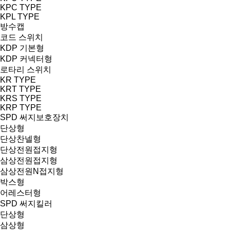
KPC TYPE
KPL TYPE
방수캡
코드 스위치
KDP 기본형
KDP 커넥터형
로타리 스위치
KR TYPE
KRT TYPE
KRS TYPE
KRP TYPE
SPD 써지보호장치
단상형
단상찬넬형
단상전원접지형
삼상전원접지형
삼상전원N접지형
박스형
어레스터형
SPD 써지킬러
단상형
삼상형