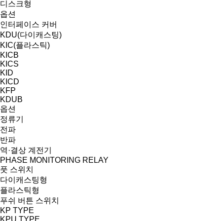
디스크형
옵션
인터페이스 커버
KDU(다이캐스팅)
KIC(플라스틱)
KICB
KICS
KID
KICD
KFP
KDUB
옵션
정류기
전파
반파
역·결상 계전기
PHASE MONITORING RELAY
풋 스위치
다이캐스팅형
플라스틱형
푸쉬 버튼 스위치
KP TYPE
KPU TYPE