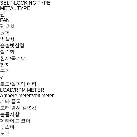
SELF-LOCKING TYPE
METAL TYPE
팬
FAN
팬 커버
원형
빗살형
슬림빗살형
씰링형
힌지/록커/키
힌지
록커
키
로드/알피엠 메타
LOAD/RPM METER
Ampere meter/Volt meter
기타 품목
모터 결선 절연캡
볼륨저항
페라이트 코어
부스바
노브