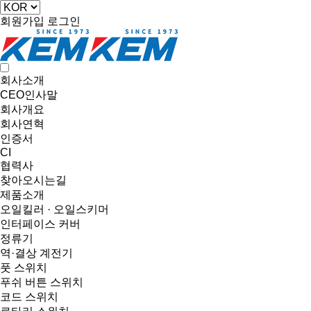
회원가입
로그인
회사소개
CEO인사말
회사개요
회사연혁
인증서
CI
협력사
찾아오시는길
제품소개
오일킬러 · 오일스키머
인터페이스 커버
정류기
역·결상 계전기
풋 스위치
푸쉬 버튼 스위치
코드 스위치