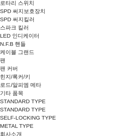
로타리 스위치
SPD 써지보호장치
SPD 써지킬러
스파크 킬러
LED 인디케이터
N.F.B 핸들
케이블 그랜드
팬
팬 커버
힌지/록커/키
로드/알피엠 메타
기타 품목
STANDARD TYPE
STANDARD TYPE
SELF-LOCKING TYPE
METAL TYPE
회사소개