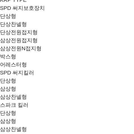
KRP TYPE
SPD 써지보호장치
단상형
단상찬넬형
단상전원접지형
삼상전원접지형
삼상전원N접지형
박스형
어레스터형
SPD 써지킬러
단상형
삼상형
삼상찬넬형
스파크 킬러
단상형
삼상형
삼상찬넬형