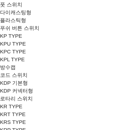
풋 스위치
다이캐스팅형
플라스틱형
푸쉬 버튼 스위치
KP TYPE
KPU TYPE
KPC TYPE
KPL TYPE
방수캡
코드 스위치
KDP 기본형
KDP 커넥터형
로타리 스위치
KR TYPE
KRT TYPE
KRS TYPE