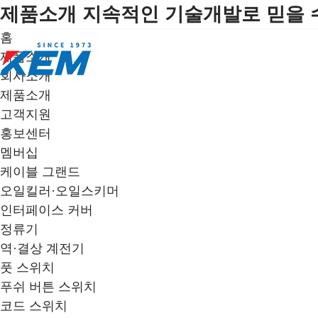
제품소개
지속적인 기술개발로 믿을 
홈
제품소개
회사소개
제품소개
고객지원
홍보센터
멤버십
케이블 그랜드
오일킬러·오일스키머
인터페이스 커버
정류기
역·결상 계전기
풋 스위치
푸쉬 버튼 스위치
코드 스위치