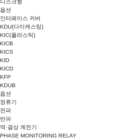
디스크형
옵션
인터페이스 커버
KDU(다이캐스팅)
KIC(플라스틱)
KICB
KICS
KID
KICD
KFP
KDUB
옵션
정류기
전파
반파
역·결상 계전기
PHASE MONITORING RELAY