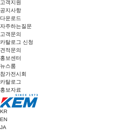
고객지원
공지사항
다운로드
자주하는질문
고객문의
카탈로그 신청
견적문의
홍보센터
뉴스룸
참가전시회
카탈로그
홍보자료
KR
EN
JA