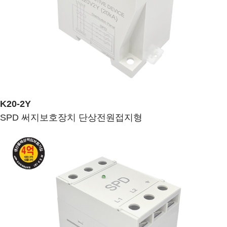
K20-2Y
SPD 써지보호장치 단상전원접지형