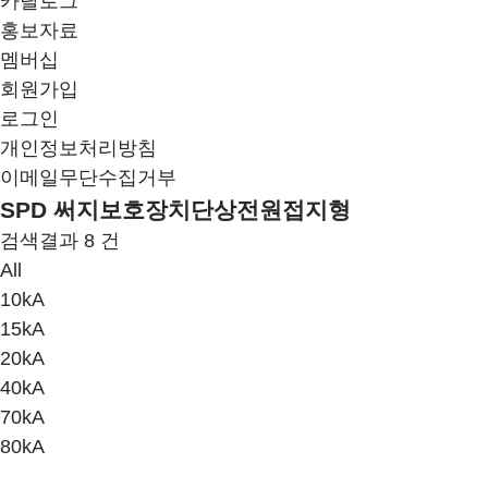
카탈로그
홍보자료
멤버십
회원가입
로그인
개인정보처리방침
이메일무단수집거부
SPD 써지보호장치
단상전원접지형
검색결과
8
건
All
10kA
15kA
20kA
40kA
70kA
80kA