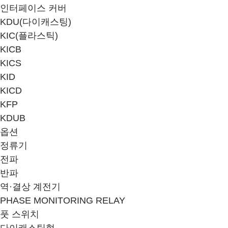
인터페이스 커버
KDU(다이캐스팅)
KIC(플라스틱)
KICB
KICS
KID
KICD
KFP
KDUB
옵션
정류기
전파
반파
역·결상 계전기
PHASE MONITORING RELAY
풋 스위치