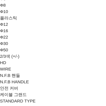
Φ8
Φ10
플라스틱
Φ12
Φ16
Φ22
Φ30
Φ50
2/3색 (+/-)
HD
WIRE
N.F.B 핸들
N.F.B HANDLE
안전 커버
케이블 그랜드
STANDARD TYPE