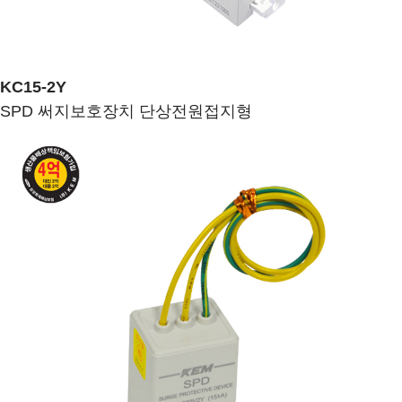
KC15-2Y
SPD 써지보호장치 단상전원접지형