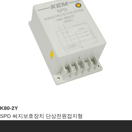
K80-2Y
SPD 써지보호장치 단상전원접지형