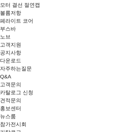
모터 결선 절연캡
볼륨저항
페라이트 코어
부스바
노브
고객지원
공지사항
다운로드
자주하는질문
Q&A
고객문의
카탈로그 신청
견적문의
홍보센터
뉴스룸
참가전시회