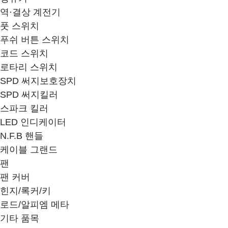
역·결상 계전기
풋 스위치
푸쉬 버튼 스위치
코드 스위치
로타리 스위치
SPD 써지보호장치
SPD 써지킬러
스파크 킬러
LED 인디케이터
N.F.B 핸들
케이블 그랜드
팬
팬 커버
힌지/록커/키
로드/알피엠 메타
기타 품목