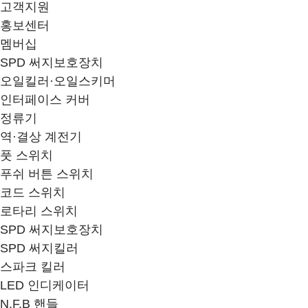
고객지원
홍보센터
멤버십
SPD 써지보호장치
오일킬러·오일스키머
인터페이스 커버
정류기
역·결상 계전기
풋 스위치
푸쉬 버튼 스위치
코드 스위치
로타리 스위치
SPD 써지보호장치
SPD 써지킬러
스파크 킬러
LED 인디케이터
N.F.B 핸들