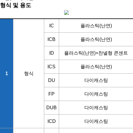
형식 및 용도
IC
플라스틱(난연)
ICB
플라스틱(난연)
ID
플라스틱(난연)+찬넬형 콘센트
ICS
플라스틱(난연)
1
형식
DU
다이캐스팅
FP
다이캐스팅
DUB
다이캐스팅
ICD
다이캐스팅