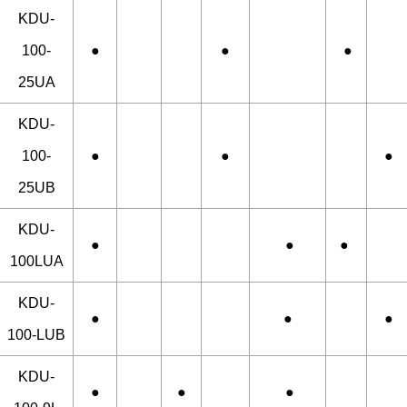
KDU-
100-
●
●
●
25UA
KDU-
100-
●
●
●
25UB
KDU-
●
●
●
100LUA
KDU-
●
●
●
100-LUB
KDU-
●
●
●