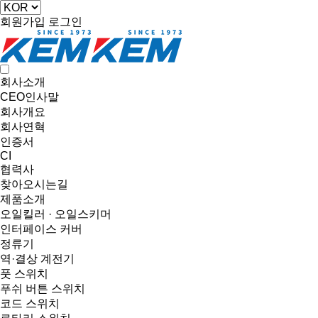
회원가입
로그인
회사소개
CEO인사말
회사개요
회사연혁
인증서
CI
협력사
찾아오시는길
제품소개
오일킬러 · 오일스키머
인터페이스 커버
정류기
역·결상 계전기
풋 스위치
푸쉬 버튼 스위치
코드 스위치