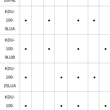
100-9L
KDU-
100-
●
●
●
●
9LUA
KDU-
100-
●
●
●
●
9LUB
KDU-
100-
●
●
●
●
25LUA
KDU-
100-
●
●
●
●