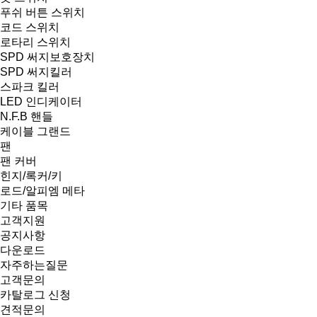
푸쉬 버튼 스위치
코드 스위치
로타리 스위치
SPD 써지보호장치
SPD 써지킬러
스파크 킬러
LED 인디케이터
N.F.B 핸들
케이블 그랜드
팬
팬 커버
힌지/록커/키
로드/알피엠 메타
기타 품목
고객지원
공지사항
다운로드
자주하는질문
고객문의
카탈로그 신청
견적문의