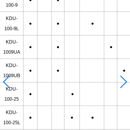
100-9
KDU-
●
●
●
100-9L
KDU-
●
●
●
1009UA
KDU-
●
●
●
1009UB
KDU-
●
●
100-25
KDU-
●
●
●
100-25L