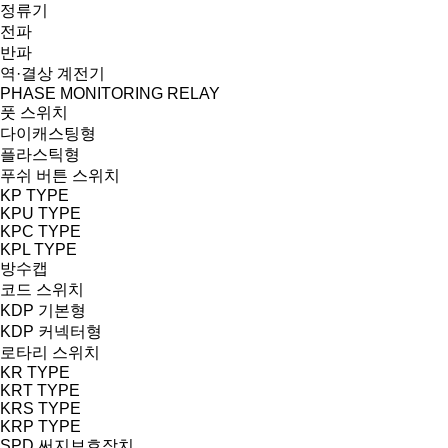
정류기
전파
반파
역·결상 계전기
PHASE MONITORING RELAY
풋 스위치
다이캐스팅형
플라스틱형
푸쉬 버튼 스위치
KP TYPE
KPU TYPE
KPC TYPE
KPL TYPE
방수캡
코드 스위치
KDP 기본형
KDP 커넥터형
로타리 스위치
KR TYPE
KRT TYPE
KRS TYPE
KRP TYPE
SPD 써지보호장치