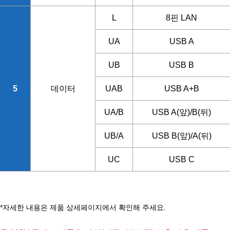
L
8핀 LAN
UA
USB A
UB
USB B
5
데이터
UAB
USB A+B
UA/B
USB A(앞)/B(뒤)
UB/A
USB B(앞)/A(뒤)
UC
USB C
*자세한 내용은 제품 상세페이지에서 확인해 주세요.