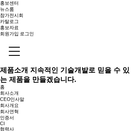
홍보센터
뉴스룸
참가전시회
카탈로그
홍보자료
회원가입
로그인
제품소개
지속적인 기술개발로 믿을 수 있
는 제품을 만들겠습니다.
홈
회사소개
CEO인사말
회사개요
회사연혁
인증서
CI
협력사