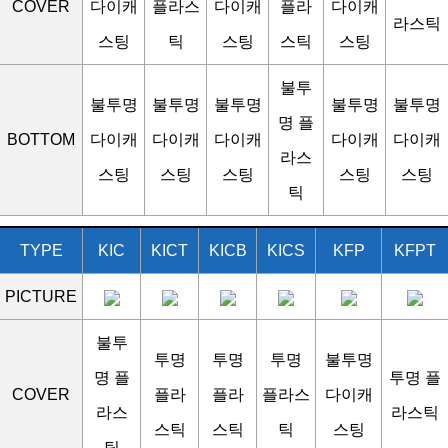
COVER
다이캐
플라스
다이캐
플라
다이캐
라스틱
스팅
틱
스팅
스틱
스팅
불투
불투명
불투명
불투명
불투명
불투명
명 플
BOTTOM
다이캐
다이캐
다이캐
다이캐
다이캐
라스
스팅
스팅
스팅
스팅
스팅
틱
TYPE
KIC
KICT
KICB
KICS
KFP
KFPT
PICTURE
불투
투명
투명
투명
불투명
명 플
투명 플
COVER
플라
플라
플라스
다이캐
라스
라스틱
스틱
스틱
틱
스팅
틱