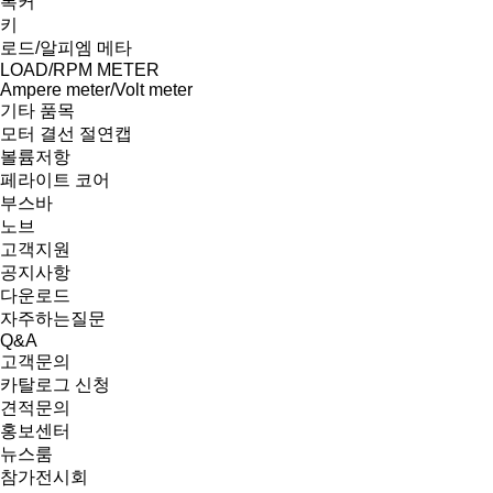
록커
키
로드/알피엠 메타
LOAD/RPM METER
Ampere meter/Volt meter
기타 품목
모터 결선 절연캡
볼륨저항
페라이트 코어
부스바
노브
고객지원
공지사항
다운로드
자주하는질문
Q&A
고객문의
카탈로그 신청
견적문의
홍보센터
뉴스룸
참가전시회