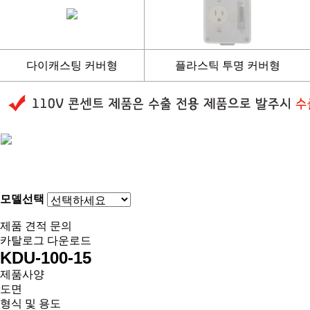
다이캐스팅 커버형
플라스틱 투명 커버형
모델선택
제품 견적 문의
카탈로그 다운로드
KDU-100-15
제품사양
도면
형식 및 용도