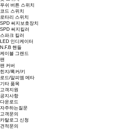
푸쉬 버튼 스위치
코드 스위치
로타리 스위치
SPD 써지보호장치
SPD 써지킬러
스파크 킬러
LED 인디케이터
N.F.B 핸들
케이블 그랜드
팬
팬 커버
힌지/록커/키
로드/알피엠 메타
기타 품목
고객지원
공지사항
다운로드
자주하는질문
고객문의
카탈로그 신청
견적문의