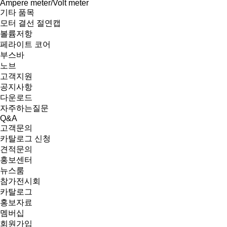
Ampere meter/Volt meter
기타 품목
모터 결선 절연캡
볼륨저항
페라이트 코어
부스바
노브
고객지원
공지사항
다운로드
자주하는질문
Q&A
고객문의
카탈로그 신청
견적문의
홍보센터
뉴스룸
참가전시회
카탈로그
홍보자료
멤버십
회원가입