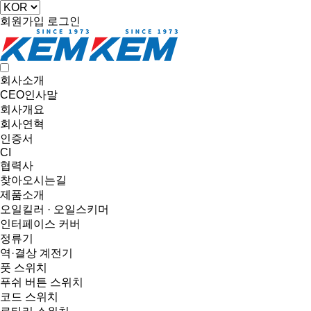
회원가입
로그인
회사소개
CEO인사말
회사개요
회사연혁
인증서
CI
협력사
찾아오시는길
제품소개
오일킬러 · 오일스키머
인터페이스 커버
정류기
역·결상 계전기
풋 스위치
푸쉬 버튼 스위치
코드 스위치