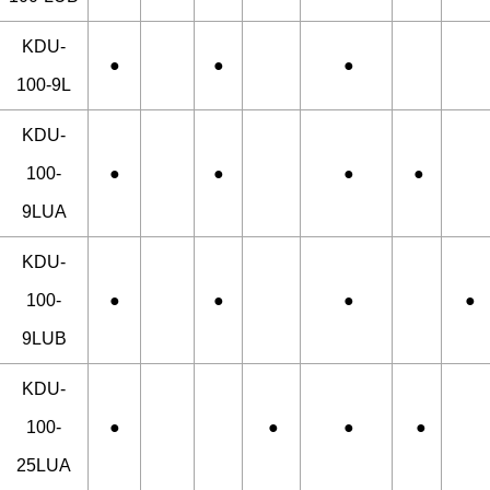
KDU-
●
●
●
100-9L
KDU-
100-
●
●
●
●
9LUA
KDU-
100-
●
●
●
●
9LUB
KDU-
100-
●
●
●
●
25LUA