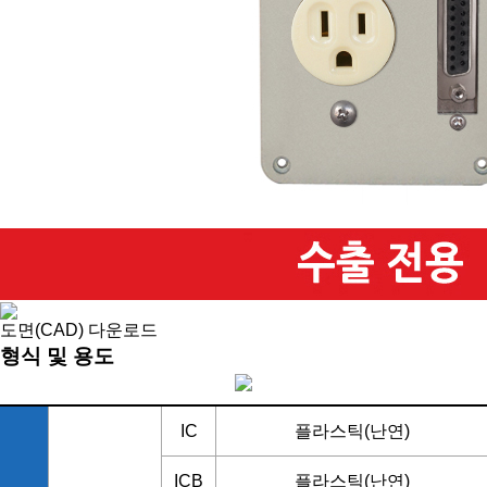
도면(CAD) 다운로드
형식 및 용도
IC
플라스틱(난연)
ICB
플라스틱(난연)