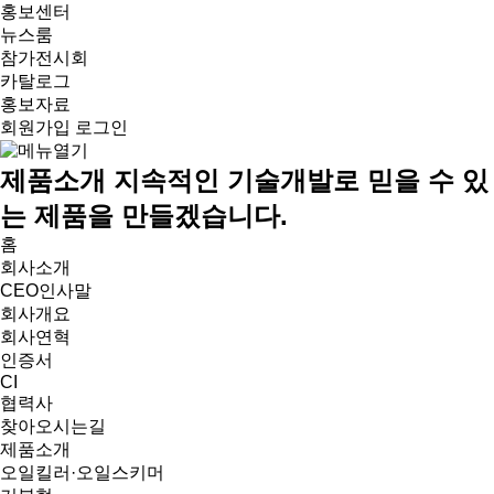
홍보센터
뉴스룸
참가전시회
카탈로그
홍보자료
회원가입
로그인
제품소개
지속적인 기술개발로 믿을 수 있
는 제품을 만들겠습니다.
홈
회사소개
CEO인사말
회사개요
회사연혁
인증서
CI
협력사
찾아오시는길
제품소개
오일킬러·오일스키머