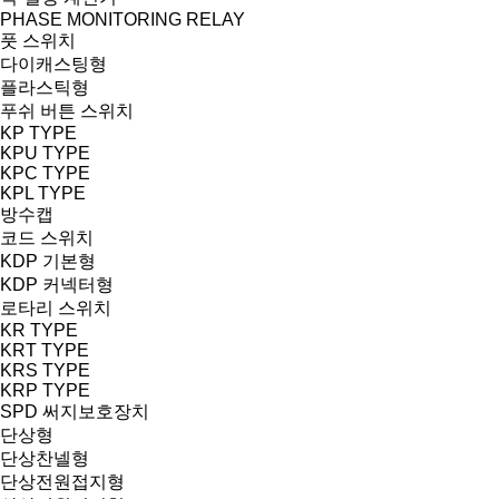
PHASE MONITORING RELAY
풋 스위치
다이캐스팅형
플라스틱형
푸쉬 버튼 스위치
KP TYPE
KPU TYPE
KPC TYPE
KPL TYPE
방수캡
코드 스위치
KDP 기본형
KDP 커넥터형
로타리 스위치
KR TYPE
KRT TYPE
KRS TYPE
KRP TYPE
SPD 써지보호장치
단상형
단상찬넬형
단상전원접지형