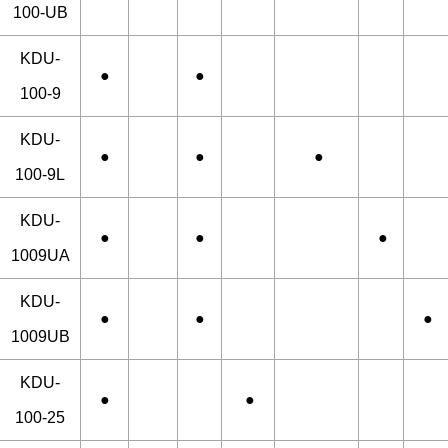
100-UB
KDU-
●
●
100-9
KDU-
●
●
●
100-9L
KDU-
●
●
●
1009UA
KDU-
●
●
●
1009UB
KDU-
●
●
100-25