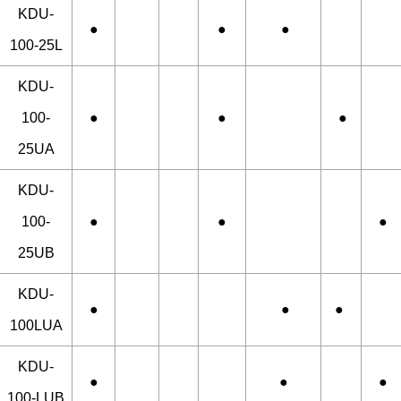
KDU-
●
●
●
100-25L
KDU-
100-
●
●
●
25UA
KDU-
100-
●
●
●
25UB
KDU-
●
●
●
100LUA
KDU-
●
●
●
100-LUB