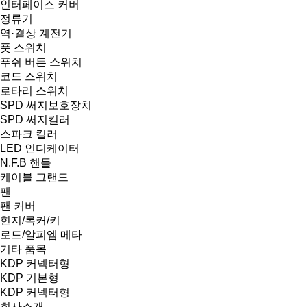
인터페이스 커버
정류기
역·결상 계전기
풋 스위치
푸쉬 버튼 스위치
코드 스위치
로타리 스위치
SPD 써지보호장치
SPD 써지킬러
스파크 킬러
LED 인디케이터
N.F.B 핸들
케이블 그랜드
팬
팬 커버
힌지/록커/키
로드/알피엠 메타
기타 품목
KDP 커넥터형
KDP 기본형
KDP 커넥터형
회사소개