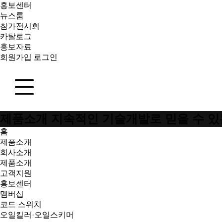
홍보센터
뉴스룸
참가전시회
카탈로그
홍보자료
회원가입
로그인
제품소개
지속적인 기술개발로 믿을 수 있
홈
제품소개
회사소개
제품소개
고객지원
홍보센터
멤버십
코드 스위치
오일킬러·오일스키머