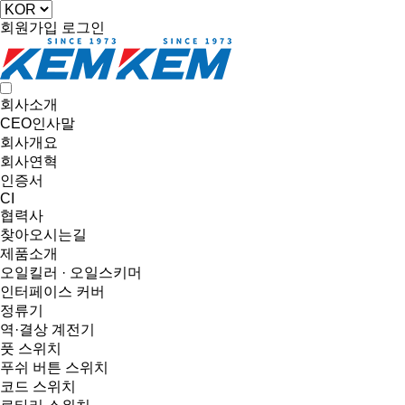
회원가입
로그인
회사소개
CEO인사말
회사개요
회사연혁
인증서
CI
협력사
찾아오시는길
제품소개
오일킬러 · 오일스키머
인터페이스 커버
정류기
역·결상 계전기
풋 스위치
푸쉬 버튼 스위치
코드 스위치