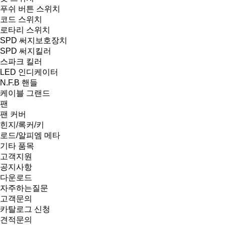
푸쉬 버튼 스위치
코드 스위치
로타리 스위치
SPD 써지보호장치
SPD 써지킬러
스파크 킬러
LED 인디케이터
N.F.B 핸들
케이블 그랜드
팬
팬 커버
힌지/록커/키
로드/알피엠 메타
기타 품목
고객지원
공지사항
다운로드
자주하는질문
고객문의
카탈로그 신청
견적문의