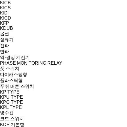
KICB
KICS
KID
KICD
KFP
KDUB
옵션
정류기
전파
반파
역·결상 계전기
PHASE MONITORING RELAY
풋 스위치
다이캐스팅형
플라스틱형
푸쉬 버튼 스위치
KP TYPE
KPU TYPE
KPC TYPE
KPL TYPE
방수캡
코드 스위치
KDP 기본형