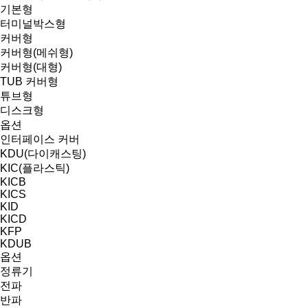
기본형
터미널박스형
커버형
커버형(메쉬형)
커버형(대형)
TUB 커버형
튜브형
디스크형
옵션
인터페이스 커버
KDU(다이캐스팅)
KIC(플라스틱)
KICB
KICS
KID
KICD
KFP
KDUB
옵션
정류기
전파
반파