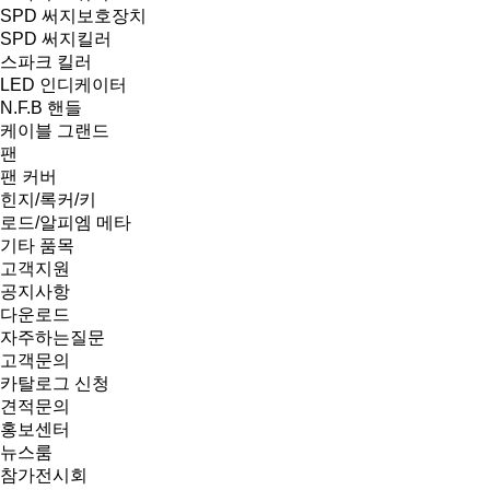
SPD 써지보호장치
SPD 써지킬러
스파크 킬러
LED 인디케이터
N.F.B 핸들
케이블 그랜드
팬
팬 커버
힌지/록커/키
로드/알피엠 메타
기타 품목
고객지원
공지사항
다운로드
자주하는질문
고객문의
카탈로그 신청
견적문의
홍보센터
뉴스룸
참가전시회