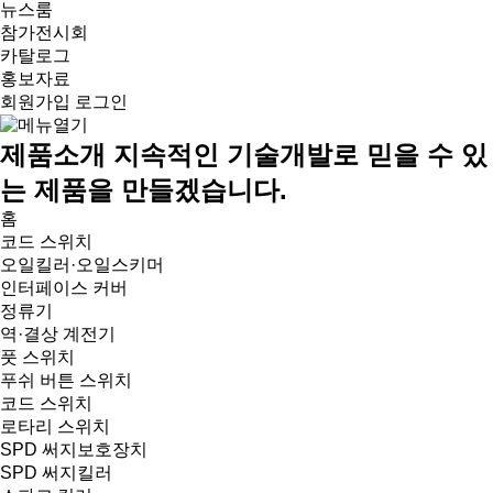
뉴스룸
참가전시회
카탈로그
홍보자료
회원가입
로그인
제품소개
지속적인 기술개발로 믿을 수 있
는 제품을 만들겠습니다.
홈
코드 스위치
오일킬러·오일스키머
인터페이스 커버
정류기
역·결상 계전기
풋 스위치
푸쉬 버튼 스위치
코드 스위치
로타리 스위치
SPD 써지보호장치
SPD 써지킬러