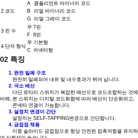
A
콤플리먼트 바이너리 코드
2
코드
B
리얼 바이너리 코드
G
리얼 그레이 코드
무
7핀
핀 수
3
F
8핀
무
기본형
단자 형식
4
C
커넥터형
02 특징
1. 완전 밀폐 구조
완전히 밀폐되어 내유 및 내수효과가 뛰어 납니다.
2. 극소 배선
다단 로타리 스위치가 복잡한 배선으로 코드조합하는 것에
비해, 본 스위치는 디지털 코드화함에 따라 배선이 단순화되고,
콘넥타 연결이 가능합니다.
3. 설정치 변경이 간단
설정치는 SELF-TAPPING변경으로 간단합니다.
4. 금접점 채용
이중 슬라이드 금접점으로 항상 안전된 접촉저항을 유지하
여 신뢰성이 높습니다.