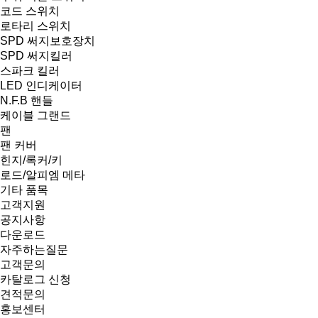
코드 스위치
로타리 스위치
SPD 써지보호장치
SPD 써지킬러
스파크 킬러
LED 인디케이터
N.F.B 핸들
케이블 그랜드
팬
팬 커버
힌지/록커/키
로드/알피엠 메타
기타 품목
고객지원
공지사항
다운로드
자주하는질문
고객문의
카탈로그 신청
견적문의
홍보센터