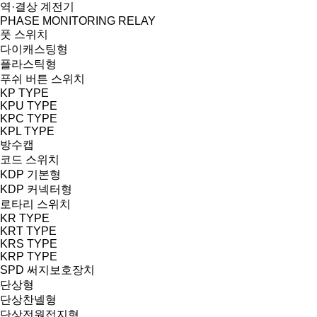
역·결상 계전기
PHASE MONITORING RELAY
풋 스위치
다이캐스팅형
플라스틱형
푸쉬 버튼 스위치
KP TYPE
KPU TYPE
KPC TYPE
KPL TYPE
방수캡
코드 스위치
KDP 기본형
KDP 커넥터형
로타리 스위치
KR TYPE
KRT TYPE
KRS TYPE
KRP TYPE
SPD 써지보호장치
단상형
단상찬넬형
단상전원접지형