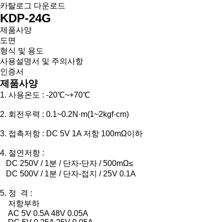
카탈로그 다운로드
KDP-24G
제품사양
도면
형식 및 용도
사용설명서 및 주의사항
인증서
제품사양
1. 사용온도 : -20℃~+70℃
2. 회전우력 : 0.1~0.2N·m(1~2kgf·cm)
3. 접촉저항 : DC 5V 1A 저항 100mΩ이하
4. 절연저항 :
DC 250V / 1분 / 단자-단자 / 500mΩ≤
DC 500V / 1분 / 단자-접지 / 25V 0.1A
5. 정 격 :
저항부하
AC 5V 0.5A 48V 0.05A