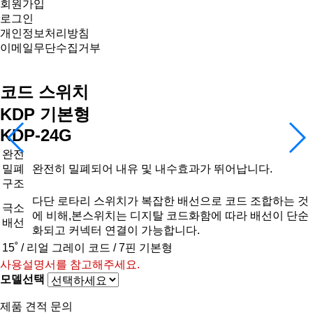
회원가입
로그인
개인정보처리방침
이메일무단수집거부
코드 스위치
KDP 기본형
KDP-24G
완전
밀폐
완전히 밀폐되어 내유 및 내수효과가 뛰어납니다.
구조
다단 로타리 스위치가 복잡한 배선으로 코드 조합하는 것
극소
에 비해,본스위치는 디지탈 코드화함에 따라 배선이 단순
배선
화되고 커넥터 연결이 가능합니다.
15˚ / 리얼 그레이 코드 / 7핀 기본형
사용설명서를 참고해주세요.
모델선택
제품 견적 문의