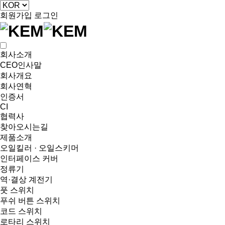
회원가입
로그인
회사소개
CEO인사말
회사개요
회사연혁
인증서
CI
협력사
찾아오시는길
제품소개
오일킬러 · 오일스키머
인터페이스 커버
정류기
역·결상 계전기
풋 스위치
푸쉬 버튼 스위치
코드 스위치
로타리 스위치