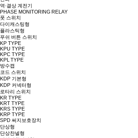
역·결상 계전기
PHASE MONITORING RELAY
풋 스위치
다이캐스팅형
플라스틱형
푸쉬 버튼 스위치
KP TYPE
KPU TYPE
KPC TYPE
KPL TYPE
방수캡
코드 스위치
KDP 기본형
KDP 커넥터형
로타리 스위치
KR TYPE
KRT TYPE
KRS TYPE
KRP TYPE
SPD 써지보호장치
단상형
단상찬넬형