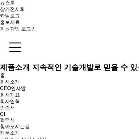
뉴스룸
참가전시회
카탈로그
홍보자료
회원가입
로그인
제품소개
지속적인 기술개발로 믿을 수 있
홈
회사소개
CEO인사말
회사개요
회사연혁
인증서
CI
협력사
찾아오시는길
제품소개