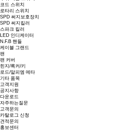
코드 스위치
로타리 스위치
SPD 써지보호장치
SPD 써지킬러
스파크 킬러
LED 인디케이터
N.F.B 핸들
케이블 그랜드
팬
팬 커버
힌지/록커/키
로드/알피엠 메타
기타 품목
고객지원
공지사항
다운로드
자주하는질문
고객문의
카탈로그 신청
견적문의
홍보센터