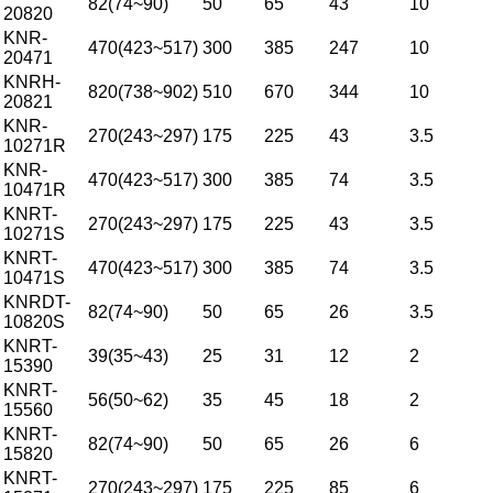
82(74~90)
50
65
43
10
20820
KNR-
470(423~517)
300
385
247
10
20471
KNRH-
820(738~902)
510
670
344
10
20821
KNR-
270(243~297)
175
225
43
3.5
10271R
KNR-
470(423~517)
300
385
74
3.5
10471R
KNRT-
270(243~297)
175
225
43
3.5
10271S
KNRT-
470(423~517)
300
385
74
3.5
10471S
KNRDT-
82(74~90)
50
65
26
3.5
10820S
KNRT-
39(35~43)
25
31
12
2
15390
KNRT-
56(50~62)
35
45
18
2
15560
KNRT-
82(74~90)
50
65
26
6
15820
KNRT-
270(243~297)
175
225
85
6