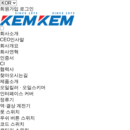
회원가입
로그인
회사소개
CEO인사말
회사개요
회사연혁
인증서
CI
협력사
찾아오시는길
제품소개
오일킬러 · 오일스키머
인터페이스 커버
정류기
역·결상 계전기
풋 스위치
푸쉬 버튼 스위치
코드 스위치