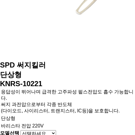
SPD 써지킬러
단상형
KNRS-10221
응답성이 뛰어나며 급격한 고주파성 펄스전압도 흡수 가능합니
다.
써지 과전압으로부터 각종 반도체
(다이오드, 사이리스터, 트랜지스터, IC등)을 보호합니다.
단상형
바리스타 전압 220V
모델선택