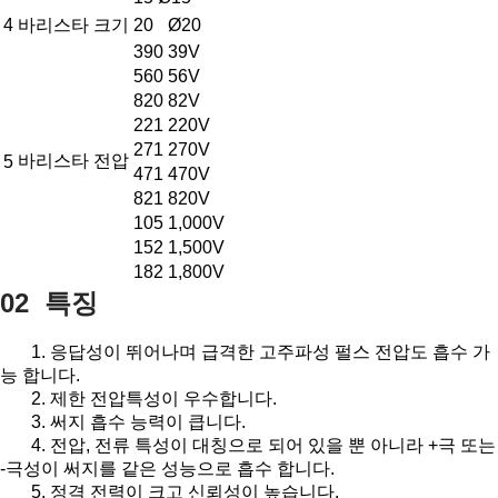
4
바리스타 크기
20
Ø20
390
39V
560
56V
820
82V
221
220V
271
270V
바리스타 전압
5
471
470V
821
820V
105
1,000V
152
1,500V
182
1,800V
02 특징
1. 응답성이 뛰어나며 급격한 고주파성 펄스 전압도 흡수 가
능 합니다.
2. 제한 전압특성이 우수합니다.
3. 써지 흡수 능력이 큽니다.
4. 전압, 전류 특성이 대칭으로 되어 있을 뿐 아니라 +극 또는
-극성이 써지를 같은 성능으로 흡수 합니다.
5. 정격 전력이 크고 신뢰성이 높습니다.