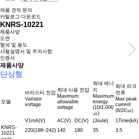
제품 견적 문의
카탈로그 다운로드
KNRS-10221
제품사양
도면
형식 및 용도
사용설명서 및 주의사항
인증서
제품사양
단상형
최대 에너
최대 피크
최대 사용 전압
지
바리스타 전압
전류
Maximum
Maximum
Varistor
Max peak
모델
allowable
energy
voltage
current
voltage
(10/1,000
(8/20㎲)
㎲)
V1mA(V)
AC(V)
DC(V)
(Joule)
1Time(kA)
KNRS-
220(198~242)
140
180
35
3.5
10221