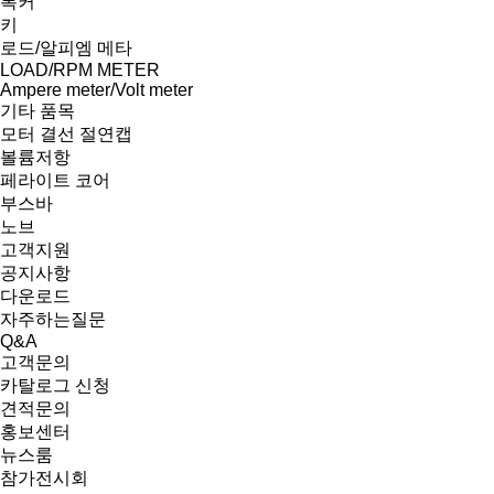
록커
키
로드/알피엠 메타
LOAD/RPM METER
Ampere meter/Volt meter
기타 품목
모터 결선 절연캡
볼륨저항
페라이트 코어
부스바
노브
고객지원
공지사항
다운로드
자주하는질문
Q&A
고객문의
카탈로그 신청
견적문의
홍보센터
뉴스룸
참가전시회