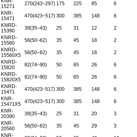
KNR-
270(243~297)
175
225
85
6
15271
KNR-
470(423~517)
300
385
148
6
15471
KNRD-
39(35~43)
25
31
12
2
15390
KNRD-
56(50~62)
35
45
18
2
15560
KNRD-
56(50~62)
35
45
18
2
15560X5
KNRD-
82(74~90)
50
65
26
6
15820
KNRD-
82(74~90)
50
65
26
6
15820X5
KNRD-
470(423~517)
300
385
148
6
15471
KNR-
470(423~517)
300
385
148
6
15471X5
KNR-
39(35~43)
25
31
20
3
20390
KNR-
56(50~62)
35
45
29
3
20560
KNR-