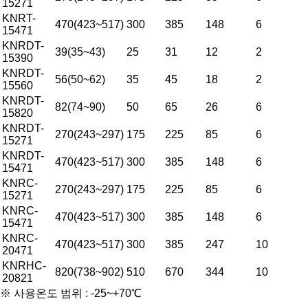
15271
KNRT-
470(423~517)
300
385
148
6
15471
KNRDT-
39(35~43)
25
31
12
2
15390
KNRDT-
56(50~62)
35
45
18
2
15560
KNRDT-
82(74~90)
50
65
26
6
15820
KNRDT-
270(243~297)
175
225
85
6
15271
KNRDT-
470(423~517)
300
385
148
6
15471
KNRC-
270(243~297)
175
225
85
6
15271
KNRC-
470(423~517)
300
385
148
6
15471
KNRC-
470(423~517)
300
385
247
10
20471
KNRHC-
820(738~902)
510
670
344
10
20821
※ 사용온도 범위 : -25~+70℃