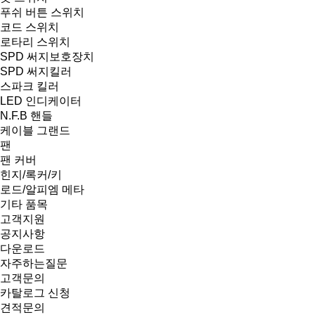
푸쉬 버튼 스위치
코드 스위치
로타리 스위치
SPD 써지보호장치
SPD 써지킬러
스파크 킬러
LED 인디케이터
N.F.B 핸들
케이블 그랜드
팬
팬 커버
힌지/록커/키
로드/알피엠 메타
기타 품목
고객지원
공지사항
다운로드
자주하는질문
고객문의
카탈로그 신청
견적문의