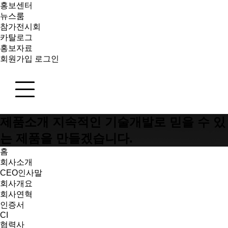
홍보센터
뉴스룸
참가전시회
카탈로그
홍보자료
회원가입
로그인
제품소개
지속적인 기술개발로 믿을 수 있
는 제품을 만들겠습니다.
홈
회사소개
CEO인사말
회사개요
회사연혁
인증서
CI
협력사