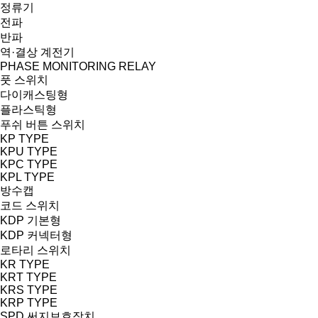
정류기
전파
반파
역·결상 계전기
PHASE MONITORING RELAY
풋 스위치
다이캐스팅형
플라스틱형
푸쉬 버튼 스위치
KP TYPE
KPU TYPE
KPC TYPE
KPL TYPE
방수캡
코드 스위치
KDP 기본형
KDP 커넥터형
로타리 스위치
KR TYPE
KRT TYPE
KRS TYPE
KRP TYPE
SPD 써지보호장치