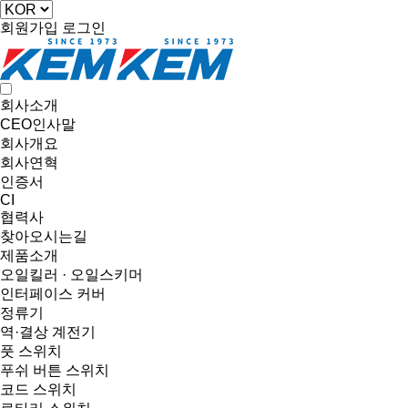
회원가입
로그인
회사소개
CEO인사말
회사개요
회사연혁
인증서
CI
협력사
찾아오시는길
제품소개
오일킬러 · 오일스키머
인터페이스 커버
정류기
역·결상 계전기
풋 스위치
푸쉬 버튼 스위치
코드 스위치