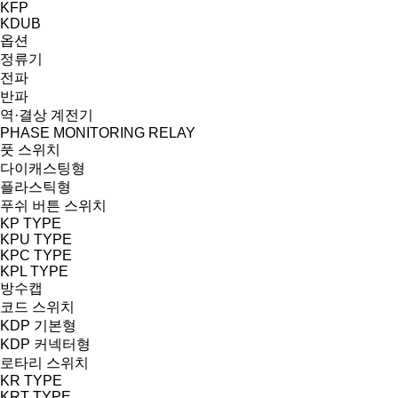
KFP
KDUB
옵션
정류기
전파
반파
역·결상 계전기
PHASE MONITORING RELAY
풋 스위치
다이캐스팅형
플라스틱형
푸쉬 버튼 스위치
KP TYPE
KPU TYPE
KPC TYPE
KPL TYPE
방수캡
코드 스위치
KDP 기본형
KDP 커넥터형
로타리 스위치
KR TYPE
KRT TYPE