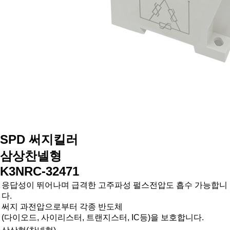
SPD 써지킬러
삼상찬넬형
K3NRC-32471
응답성이 뛰어나며 급격한 고주파성 펄스전압도 흡수 가능합니
다.
써지 과전압으로부터 각종 반도체
(다이오드, 사이리스터, 트랜지스터, IC등)을 보호합니다.