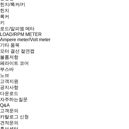
힌지/록커/키
힌지
록커
키
로드/알피엠 메타
LOAD/RPM METER
Ampere meter/Volt meter
기타 품목
모터 결선 절연캡
볼륨저항
페라이트 코어
부스바
노브
고객지원
공지사항
다운로드
자주하는질문
Q&A
고객문의
카탈로그 신청
견적문의
홍보센터