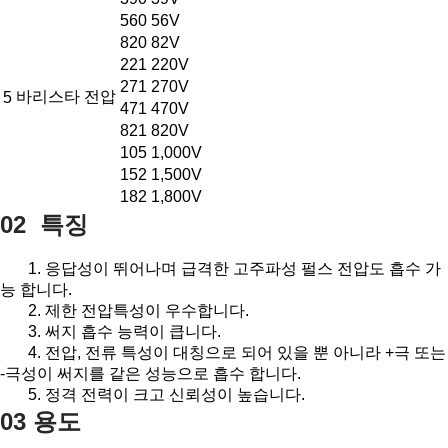
560
56V
820
82V
221
220V
271
270V
바리스타 전압
5
471
470V
821
820V
105
1,000V
152
1,500V
182
1,800V
02 특징
1. 응답성이 뛰어나며 급격한 고주파성 펄스 전압도 흡수 가
능 합니다.
2. 제한 전압특성이 우수합니다.
3. 써지 흡수 능력이 큽니다.
4. 전압, 전류 특성이 대칭으로 되어 있을 뿐 아니라 +극 또는
-극성이 써지를 같은 성능으로 흡수 합니다.
5. 정격 전력이 크고 신뢰성이 높습니다.
03 용도