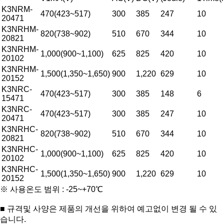
K3NRM-
470(423~517)
300
385
247
10
20471
K3NRHM-
820(738~902)
510
670
344
10
20821
K3NRHM-
1,000(900~1,100)
625
825
420
10
20102
K3NRHM-
1,500(1,350~1,650)
900
1,220
629
10
20152
K3NRC-
470(423~517)
300
385
148
6
15471
K3NRC-
470(423~517)
300
385
247
10
20471
K3NRHC-
820(738~902)
510
670
344
10
20821
K3NRHC-
1,000(900~1,100)
625
825
420
10
20102
K3NRHC-
1,500(1,350~1,650)
900
1,220
629
10
20152
※ 사용온도 범위 : -25~+70℃
■ 규격및 사양은 제품의 개선을 위하여 예고없이 변경 될 수 있
습니다.