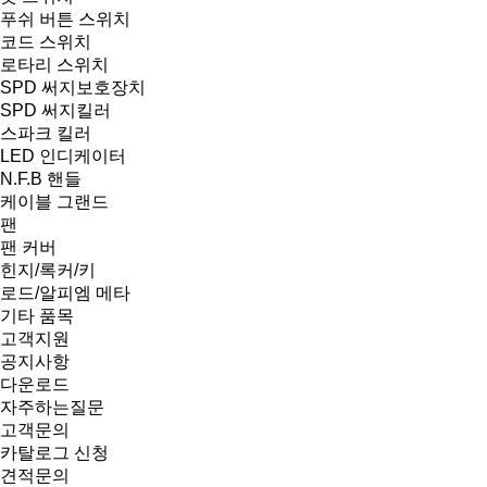
푸쉬 버튼 스위치
코드 스위치
로타리 스위치
SPD 써지보호장치
SPD 써지킬러
스파크 킬러
LED 인디케이터
N.F.B 핸들
케이블 그랜드
팬
팬 커버
힌지/록커/키
로드/알피엠 메타
기타 품목
고객지원
공지사항
다운로드
자주하는질문
고객문의
카탈로그 신청
견적문의