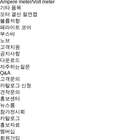
Ampere meter/Volt meter
기타 품목
모터 결선 절연캡
볼륨저항
페라이트 코어
부스바
노브
고객지원
공지사항
다운로드
자주하는질문
Q&A
고객문의
카탈로그 신청
견적문의
홍보센터
뉴스룸
참가전시회
카탈로그
홍보자료
멤버십
회원가입