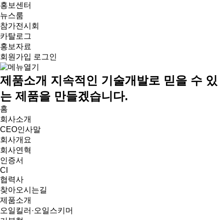
홍보센터
뉴스룸
참가전시회
카탈로그
홍보자료
회원가입
로그인
제품소개
지속적인 기술개발로 믿을 수 있
는 제품을 만들겠습니다.
홈
회사소개
CEO인사말
회사개요
회사연혁
인증서
CI
협력사
찾아오시는길
제품소개
오일킬러·오일스키머