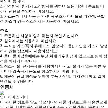
원인이 됩니다.
2. 감전방지 및 기기 고장방지를 위하여 모든 배선이 종료될 때
까지 전원을 투입하지 마십시요.
3. 가스근처에서 사용 금지- 방폭구조가 아니므로 가연성, 폭발
성 가스가 있는 장소에서는 사용하지 마십시요.
주 의
1. 주문하신 사양과 일치 하는지 확인 하십시요.
2. 실외에서는 사용하지 마십시요.
3. 부식성 가스(특히 유해가스, 암모니아 등), 가연성 가스가 발생
하지 않는 장소에서 사용하십시오.
4. 물이 들어갔을때에는 누전,화재의 위험성이 있으므로 필히 점
검을 하시기 바랍니다.
5. 청소시 물, 유기용제를 사용하지 마시고, 물기가 없는 마른 수
건이나 압축공기 등으로 청소하시기 바랍니다.
6. 제품의 품질 향상을 위하여 부품 사양 및 디자인이 예고 없이
변경될 수 있습니다
인증서
인터페이스 커버
더 자세한 정보를 알고 싶으시다면 제품 카달로그를 다운받으세
요. 제품에 대한 문의사항은 Q&A 또는 고객문의를 이용하세요.