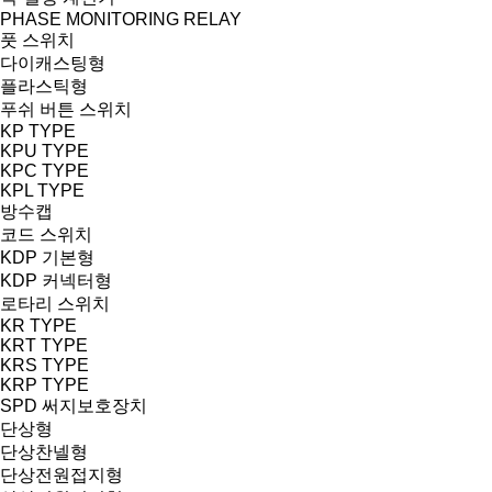
PHASE MONITORING RELAY
풋 스위치
다이캐스팅형
플라스틱형
푸쉬 버튼 스위치
KP TYPE
KPU TYPE
KPC TYPE
KPL TYPE
방수캡
코드 스위치
KDP 기본형
KDP 커넥터형
로타리 스위치
KR TYPE
KRT TYPE
KRS TYPE
KRP TYPE
SPD 써지보호장치
단상형
단상찬넬형
단상전원접지형