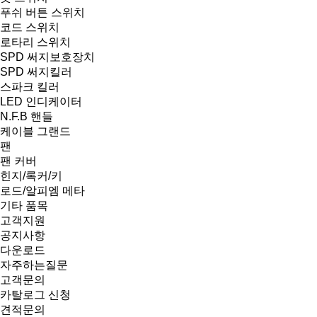
푸쉬 버튼 스위치
코드 스위치
로타리 스위치
SPD 써지보호장치
SPD 써지킬러
스파크 킬러
LED 인디케이터
N.F.B 핸들
케이블 그랜드
팬
팬 커버
힌지/록커/키
로드/알피엠 메타
기타 품목
고객지원
공지사항
다운로드
자주하는질문
고객문의
카탈로그 신청
견적문의