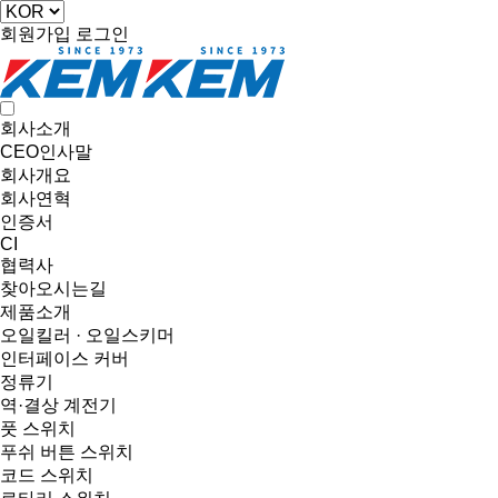
회원가입
로그인
회사소개
CEO인사말
회사개요
회사연혁
인증서
CI
협력사
찾아오시는길
제품소개
오일킬러 · 오일스키머
인터페이스 커버
정류기
역·결상 계전기
풋 스위치
푸쉬 버튼 스위치
코드 스위치