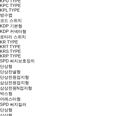
KPU TYPE
KPC TYPE
KPL TYPE
방수캡
코드 스위치
KDP 기본형
KDP 커넥터형
로타리 스위치
KR TYPE
KRT TYPE
KRS TYPE
KRP TYPE
SPD 써지보호장치
단상형
단상찬넬형
단상전원접지형
삼상전원접지형
삼상전원N접지형
박스형
어레스터형
SPD 써지킬러
단상형
삼상형