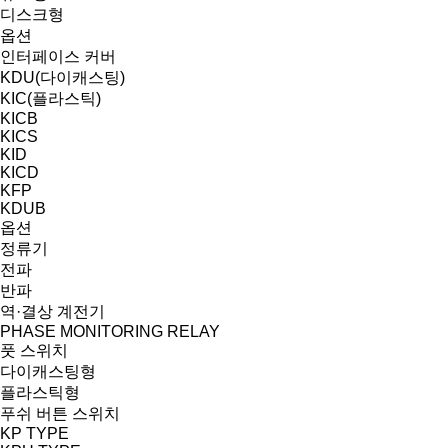
디스크형
옵션
인터페이스 커버
KDU(다이캐스팅)
KIC(플라스틱)
KICB
KICS
KID
KICD
KFP
KDUB
옵션
정류기
전파
반파
역·결상 계전기
PHASE MONITORING RELAY
풋 스위치
다이캐스팅형
플라스틱형
푸쉬 버튼 스위치
KP TYPE