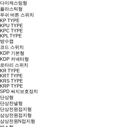
다이캐스팅형
플라스틱형
푸쉬 버튼 스위치
KP TYPE
KPU TYPE
KPC TYPE
KPL TYPE
방수캡
코드 스위치
KDP 기본형
KDP 커넥터형
로타리 스위치
KR TYPE
KRT TYPE
KRS TYPE
KRP TYPE
SPD 써지보호장치
단상형
단상찬넬형
단상전원접지형
삼상전원접지형
삼상전원N접지형