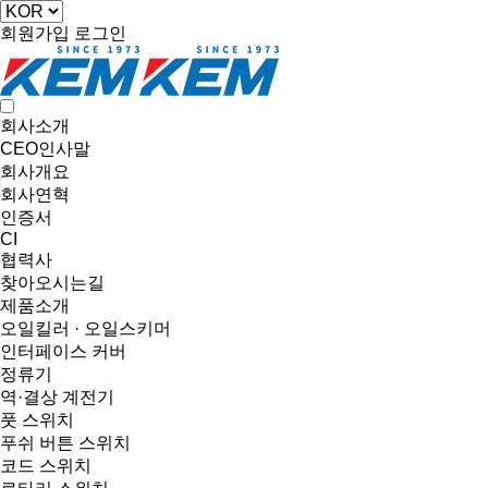
회원가입
로그인
회사소개
CEO인사말
회사개요
회사연혁
인증서
CI
협력사
찾아오시는길
제품소개
오일킬러 · 오일스키머
인터페이스 커버
정류기
역·결상 계전기
풋 스위치
푸쉬 버튼 스위치
코드 스위치