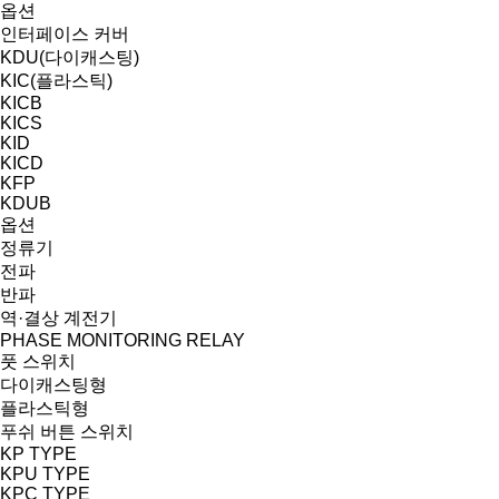
옵션
인터페이스 커버
KDU(다이캐스팅)
KIC(플라스틱)
KICB
KICS
KID
KICD
KFP
KDUB
옵션
정류기
전파
반파
역·결상 계전기
PHASE MONITORING RELAY
풋 스위치
다이캐스팅형
플라스틱형
푸쉬 버튼 스위치
KP TYPE
KPU TYPE
KPC TYPE