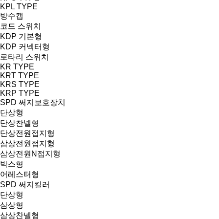
KPL TYPE
방수캡
코드 스위치
KDP 기본형
KDP 커넥터형
로타리 스위치
KR TYPE
KRT TYPE
KRS TYPE
KRP TYPE
SPD 써지보호장치
단상형
단상찬넬형
단상전원접지형
삼상전원접지형
삼상전원N접지형
박스형
어레스터형
SPD 써지킬러
단상형
삼상형
삼상찬넬형