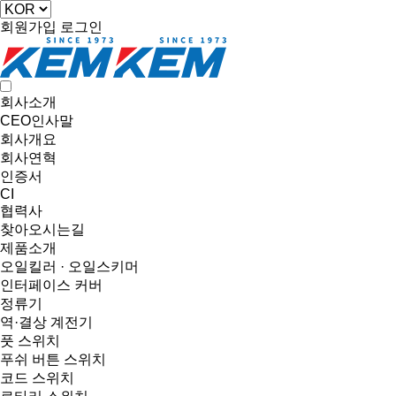
회원가입
로그인
회사소개
CEO인사말
회사개요
회사연혁
인증서
CI
협력사
찾아오시는길
제품소개
오일킬러 · 오일스키머
인터페이스 커버
정류기
역·결상 계전기
풋 스위치
푸쉬 버튼 스위치
코드 스위치