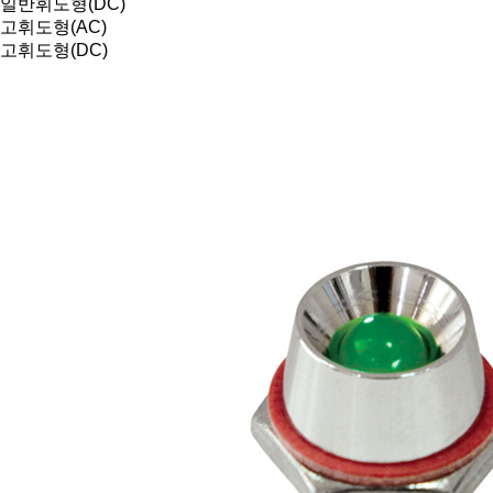
일반휘도형(DC)
고휘도형(AC)
고휘도형(DC)