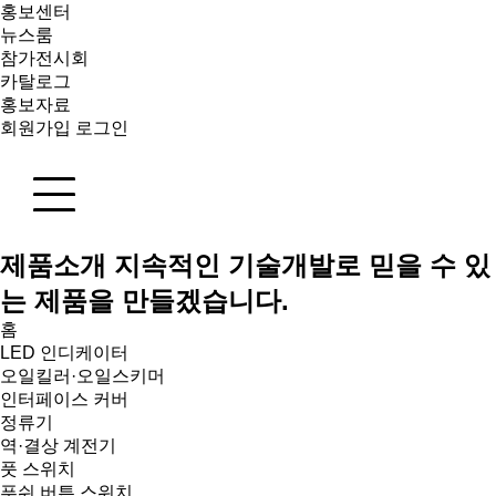
홍보센터
뉴스룸
참가전시회
카탈로그
홍보자료
회원가입
로그인
제품소개
지속적인 기술개발로 믿을 수 있
는 제품을 만들겠습니다.
홈
LED 인디케이터
오일킬러·오일스키머
인터페이스 커버
정류기
역·결상 계전기
풋 스위치
푸쉬 버튼 스위치