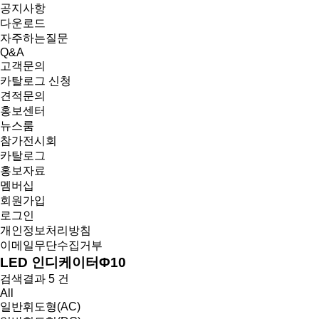
공지사항
다운로드
자주하는질문
Q&A
고객문의
카탈로그 신청
견적문의
홍보센터
뉴스룸
참가전시회
카탈로그
홍보자료
멤버십
회원가입
로그인
개인정보처리방침
이메일무단수집거부
LED 인디케이터
Φ10
검색결과
5
건
All
일반휘도형(AC)