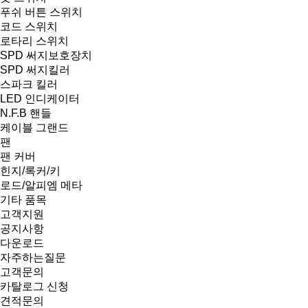
푸쉬 버튼 스위치
코드 스위치
로타리 스위치
SPD 써지보호장치
SPD 써지킬러
스파크 킬러
LED 인디케이터
N.F.B 핸들
케이블 그랜드
팬
팬 커버
힌지/록커/키
로드/알피엠 메타
기타 품목
고객지원
공지사항
다운로드
자주하는질문
고객문의
카탈로그 신청
견적문의